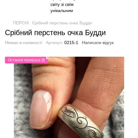
ПЕРСНІ
Срібний перстень очка Будди
Срібний перстень очка Будди
Немає в наявності
Артикул:
0215-1
Написати відгук
Остання прикраса 😍