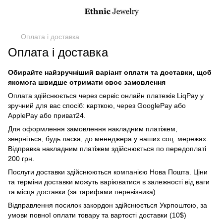
Оплата і доставка
Оплата і доставка
Обирайте найзручніший варіант оплати та доставки, щоб
якомога швидше отримати своє замовлення
Оплата здійснюється через сервіс онлайн платежів LiqPay у
зручний для вас спосіб: карткою, через GooglePay або
ApplePay або приват24.
Для оформлення замовлення накладним платіжем,
зверніться, будь ласка, до менеджера у наших соц. мережах.
Відправка накладним платіжем здійснюється по передоплаті
200 грн.
Послуги доставки здійснюються компанією Нова Пошта. Ціни
та терміни доставки можуть варіюватися в залежності від ваги
та місця доставки (за тарифами перевізника)
Відправлення посилок закордон здійснюється Укрпоштою, за
умови повної оплати товару та вартості доставки (10$)