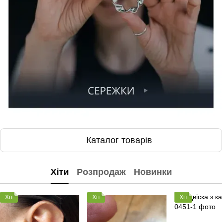
Каталог товарів
Хіти
Розпродаж
Новинки
Хіт
Хіт
Хіт