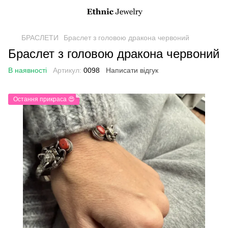
БРАСЛЕТИ
Браслет з головою дракона червоний
Браслет з головою дракона червоний
В наявності
Артикул:
0098
Написати відгук
Остання прикраса 😍