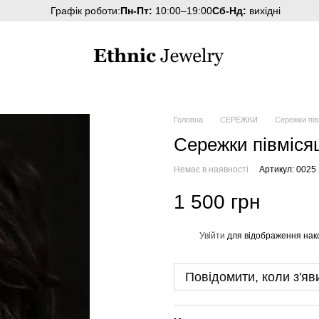
Графік роботи:
Пн-Пт:
10:00–19:00
Сб-Нд:
вихідні
Головна
СЕРЕЖКИ
Сережки пів
Сережки півмісяц
Немає в наявності
Артикул: 0025
1 500 грн
Увійти
для відображення нак
%
Повідомити, коли з'яв