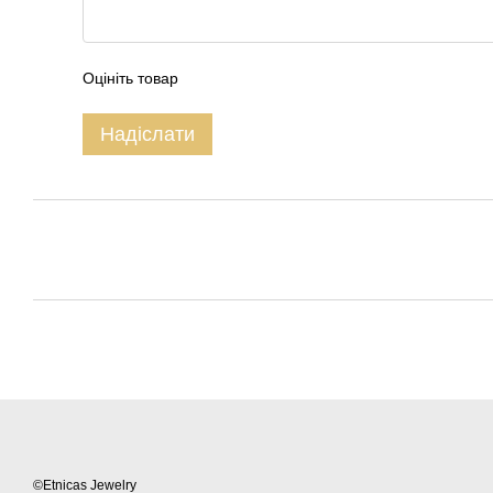
Оцініть товар
Надіслати
©Etnicas Jewelry