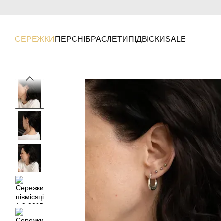
Перейти до основного контенту
СЕРЕЖКИ
ПЕРСНІ
БРАСЛЕТИ
ПІДВІСКИ
SALE