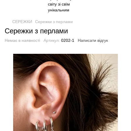
СЕРЕЖКИ
Сережки з перлами
Сережки з перлами
Немає в наявності
Артикул:
0202-1
Написати відгук