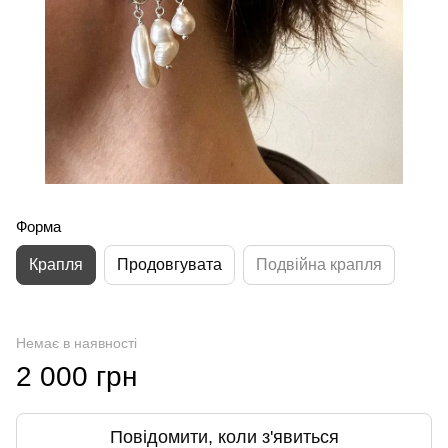
Форма
Крапля
Продовгувата
Подвійна крапля
Немає в наявності
2 000 грн
Повідомити, коли з'явиться