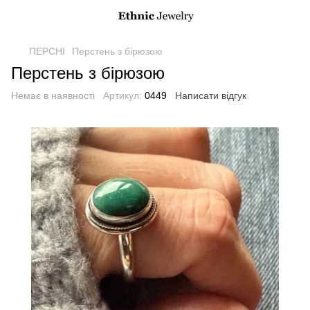
ПЕРСНІ
Перстень з бірюзою
Перстень з бірюзою
Немає в наявності
Артикул:
0449
Написати відгук