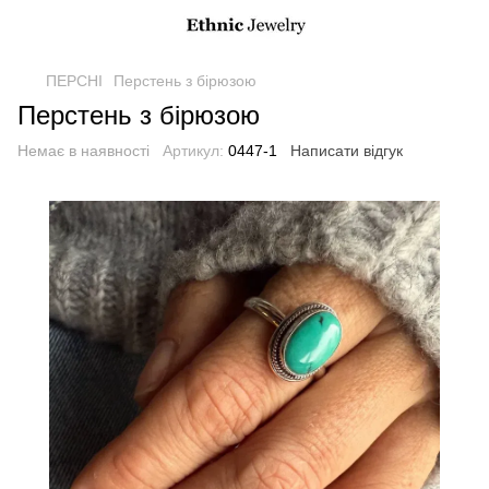
ПЕРСНІ
Перстень з бірюзою
Перстень з бірюзою
Немає в наявності
Артикул:
0447-1
Написати відгук