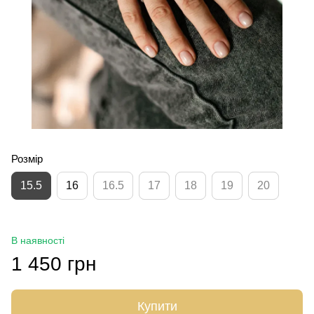
Розмір
15.5
16
16.5
17
18
19
20
В наявності
1 450 грн
Купити