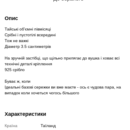
Опис
Тайські об'ємні півмісяці
Срібні і пустотілі всередині
Тож не важкі
Діаметр 3.5 сантиметрів
На зручній застібці, що щільно прилягає до вушка і ховає всі
технічні деталі кріплення
925 срібло
Буває ж, коли
Ідеальні базові сережки ви вже маєте - ось є чудова пара, на
випадок коли хочеться чогось більшого
Характеристики
Країна
Таїланд