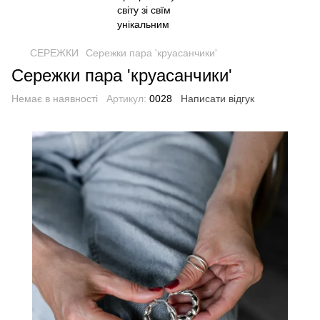
СЕРЕЖКИ
Сережки пара 'круасанчики'
Сережки пара 'круасанчики'
Немає в наявності
Артикул:
0028
Написати відгук