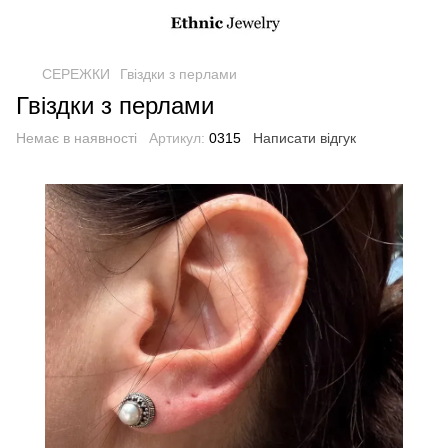
СЕРЕЖКИ
Гвіздки з перлами
Гвіздки з перлами
Немає в наявності
Артикул:
0315
Написати відгук