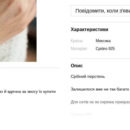
Повідомити, коли з'яв
Характеристики
Країна
Мексика
Матеріал
Срібло 925
Опис
Срібний перстень
Залишилося вже не так багато
 й вдячна за змогу їх купити
Для сетів чи як окрема прикра
Срібло 925