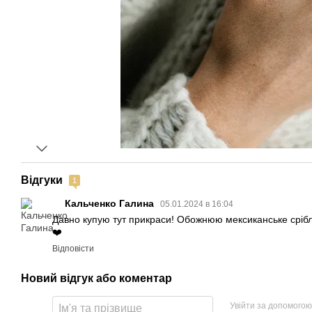
Відгуки
1
Кальченко Галина
05.01.2024 в 16:04
Давно купую тут прикраси! Обожнюю мексиканське срібло
❤️
Відповісти
Новий відгук або коментар
Увійти за допомогою