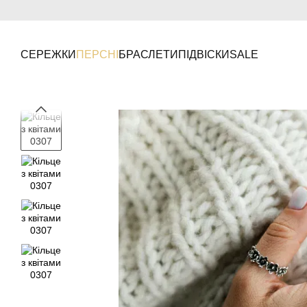
Перейти до основного контенту
СЕРЕЖКИ
ПЕРСНІ
БРАСЛЕТИ
ПІДВІСКИ
SALE