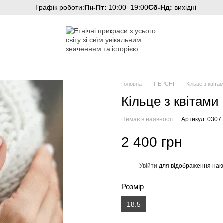
Графік роботи:
Пн-Пт:
10:00–19:00
Сб-Нд:
вихідні
Головна
ПЕРСНІ
Кільце з квіта
Кільце з квітами
Немає в наявності
Артикул: 0307
2 400 грн
Увійти
для відображення нак
%
Розмір
18.5