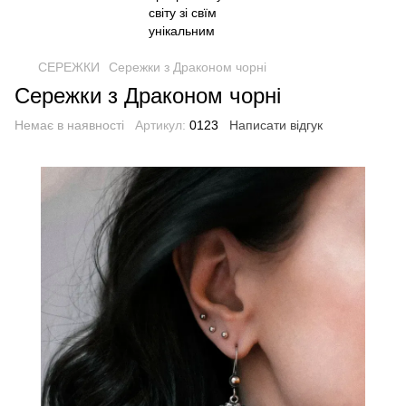
СЕРЕЖКИ
Сережки з Драконом чорні
Сережки з Драконом чорні
Немає в наявності
Артикул:
0123
Написати відгук