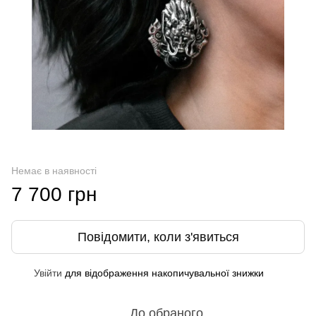
Немає в наявності
7 700 грн
Повідомити, коли з'явиться
Увійти
для відображення накопичувальної знижки
%
До обраного