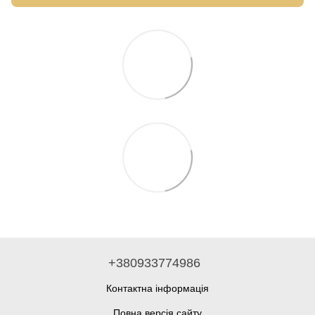
+380933774986
Контактна інформація
Повна версія сайту