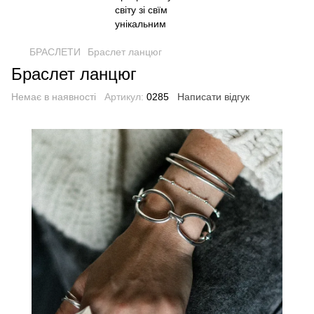
БРАСЛЕТИ
Браслет ланцюг
Браслет ланцюг
Немає в наявності
Артикул:
0285
Написати відгук