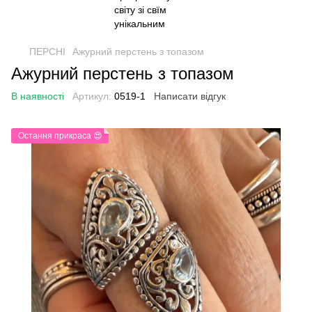
ПЕРСНІ
Ажурний перстень з топазом
Ажурний перстень з топазом
В наявності
Артикул:
0519-1
Написати відгук
Остання прикраса 😍